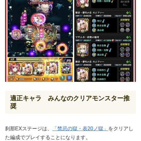
適正キャラ みんなのクリアモンスター推
奨
刹那EXステージは、
「禁忌の獄・表20ノ獄」
をクリアし
た編成でプレイすることになります。