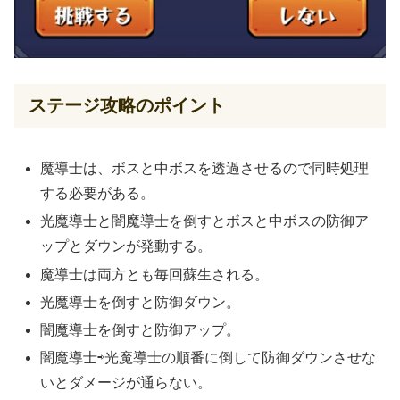
ステージ攻略のポイント
魔導士は、ボスと中ボスを透過させるので同時処理
する必要がある。
光魔導士と闇魔導士を倒すとボスと中ボスの防御ア
ップとダウンが発動する。
魔導士は両方とも毎回蘇生される。
光魔導士を倒すと防御ダウン。
闇魔導士を倒すと防御アップ。
闇魔導士⇨光魔導士の順番に倒して防御ダウンさせな
いとダメージが通らない。