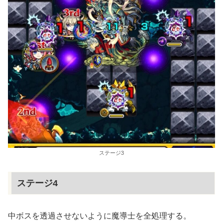
ステージ3
ステージ4
中ボスを透過させないように魔導士を全処理する。