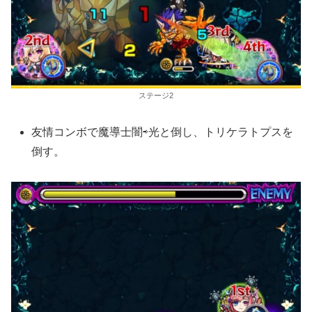
ステージ2
友情コンボで魔導士闇⇨光と倒し、トリケラトプスを
倒す。