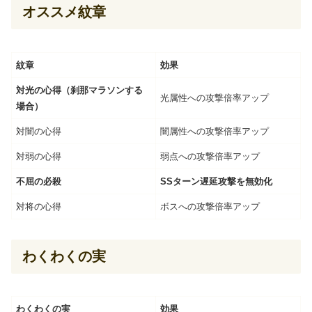
オススメ紋章
紋章
効果
対光の心得（刹那マラソンする
光属性への攻撃倍率アップ
場合）
対闇の心得
闇属性への攻撃倍率アップ
対弱の心得
弱点への攻撃倍率アップ
不屈の必殺
SSターン遅延攻撃を無効化
対将の心得
ボスへの攻撃倍率アップ
わくわくの実
わくわくの実
効果