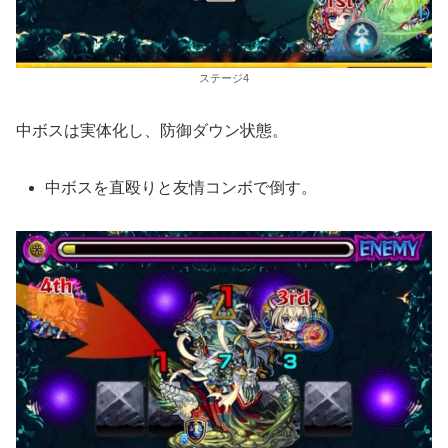
ステージ4
中ボスは実体化し、防御ダウン状態。
中ボスを直殴りと友情コンボで倒す。