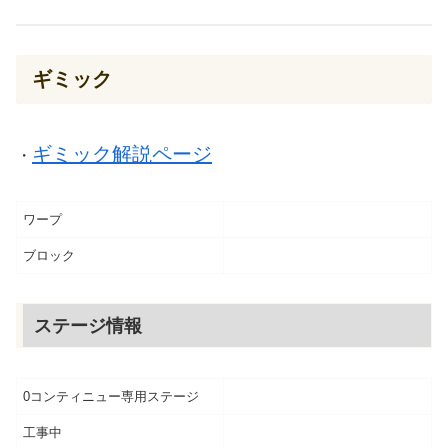
ギミック
ギミック解説ページ
・
ワープ
ブロック
ステージ情報
0コンティニュー専用ステージ
工事中