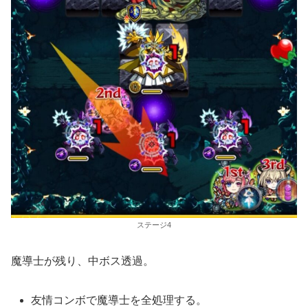
ステージ4
魔導士が残り、中ボス透過。
友情コンボで魔導士を全処理する。