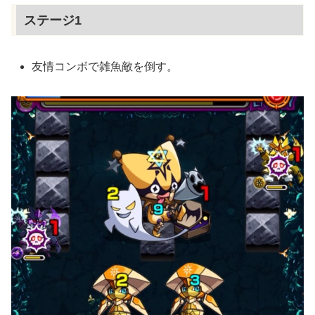
ステージ1
友情コンボで雑魚敵を倒す。