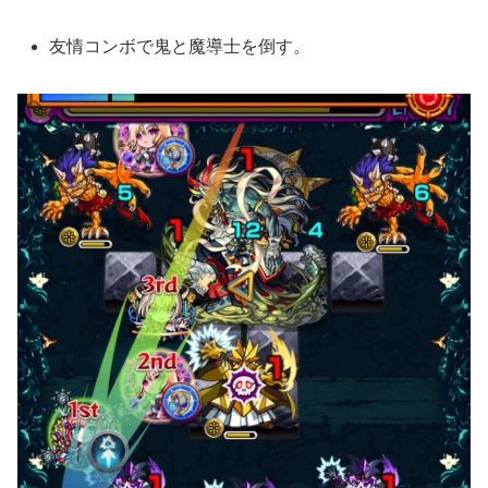
友情コンボで鬼と魔導士を倒す。