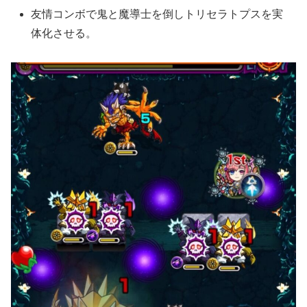
友情コンボで鬼と魔導士を倒しトリセラトプスを実
体化させる。