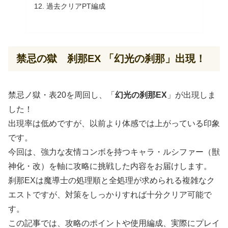
過去クリアPT編成
禁忌の獄 刹那EX 「幻光の刹那」出現！
禁忌ノ獄・表20を周回し、「
幻光の刹那EX
」が出現しま
した！
出現率は低めですが、以前より体感では上がっている印象
です。
今回は、強力な友情コンボを持つキャラ・ルシファー（獣
神化・改）を軸に攻略に挑戦した内容をお届けします。
刹那EXは魔導士の処理順と全処理が求められる複雑なク
エストですが、対策をしっかりすれば十分クリア可能で
す。
この記事では、攻略のポイントや使用編成、実際にプレイ