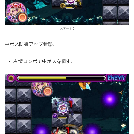
ステージ3
中ボス防御アップ状態。
友情コンボで中ボスを倒す。