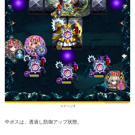
ステージ4
中ボスは、透過し防御アップ状態。