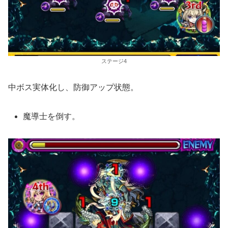
ステージ4
中ボス実体化し、防御アップ状態。
魔導士を倒す。