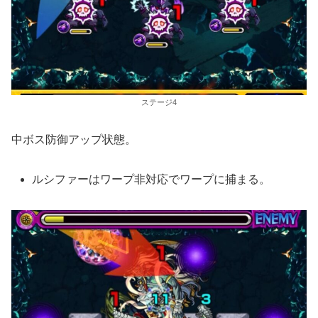
ステージ4
中ボス防御アップ状態。
ルシファーはワープ非対応でワープに捕まる。