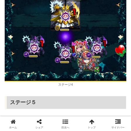
ステージ4
ステージ５
友情コンボで雑魚敵を倒す。
ホーム
シェア
目次へ
トップ
サイドバー