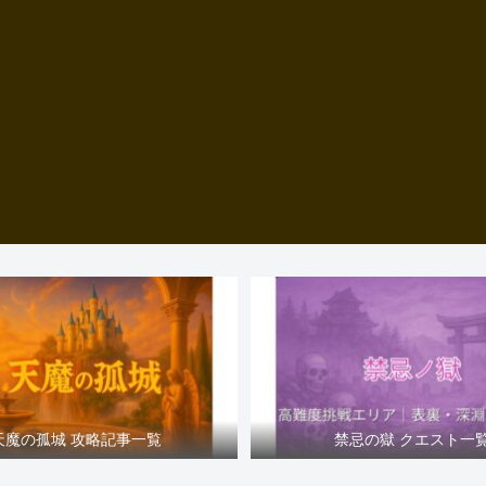
天魔の孤城 攻略記事一覧
禁忌の獄 クエスト一