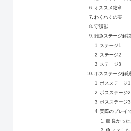
オススメ紋章
わくわくの実
守護獣
雑魚ステージ解
ステージ1
ステージ2
ステージ3
ボスステージ解
ボスステージ1
ボスステージ2
ボスステージ3
実際のプレイ
🟩 良かっ
🔴 ミスし