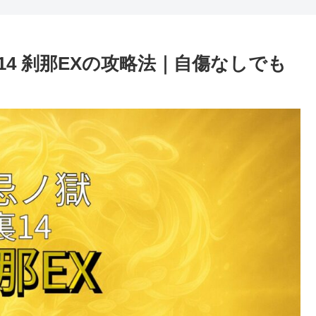
4 刹那EXの攻略法｜自傷なしでも