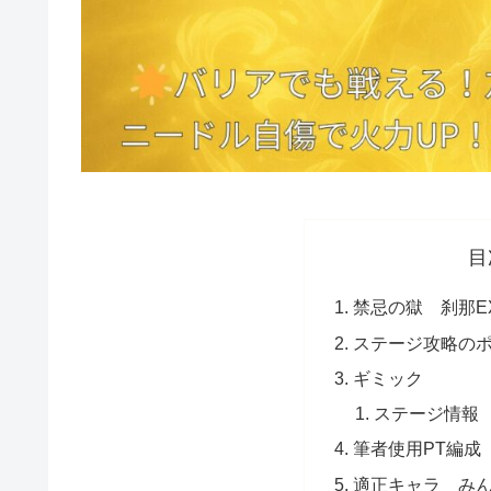
目
禁忌の獄 刹那
ステージ攻略の
ギミック
ステージ情報
筆者使用PT編成
適正キャラ み