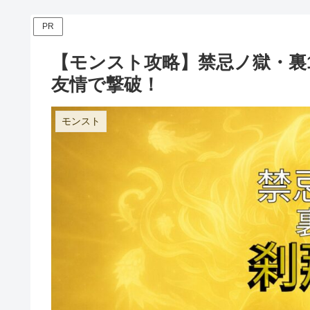
PR
【モンスト攻略】禁忌ノ獄・裏1
友情で撃破！
モンスト