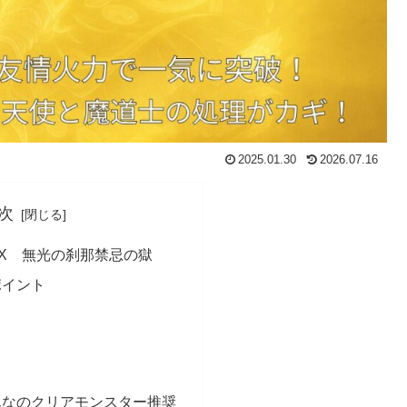
2025.01.30
2026.07.16
次
EX 無光の刹那禁忌の獄
ポイント
んなのクリアモンスター推奨