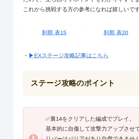
これから挑戦する方の参考になれば嬉しいで
刹那 表15
刹那 表20
・
▶EXステージ攻略記事はこちら
ステージ攻略のポイント
✅裏14をクリアした編成でプレイ。
基本的に自傷して攻撃力アップさせ
リバーはバリアがあり自傷できませ