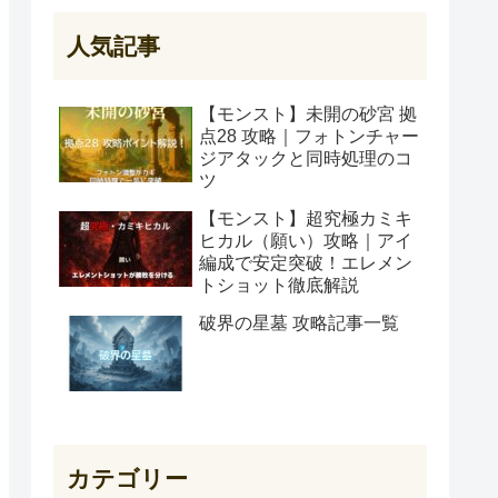
人気記事
【モンスト】未開の砂宮 拠
点28 攻略｜フォトンチャー
ジアタックと同時処理のコ
ツ
【モンスト】超究極カミキ
ヒカル（願い）攻略｜アイ
編成で安定突破！エレメン
トショット徹底解説
破界の星墓 攻略記事一覧
カテゴリー