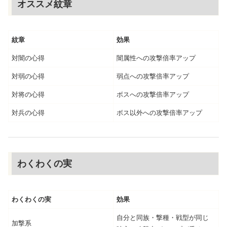
オススメ紋章
紋章
効果
対闇の心得
闇属性への攻撃倍率アップ
対弱の心得
弱点への攻撃倍率アップ
対将の心得
ボスへの攻撃倍率アップ
対兵の心得
ボス以外への攻撃倍率アップ
わくわくの実
わくわくの実
効果
自分と同族・撃種・戦型が同じ
加撃系