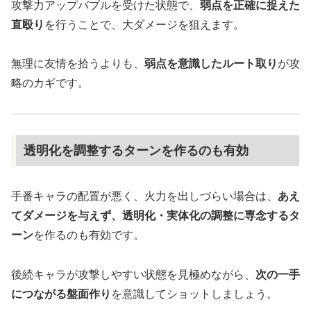
攻撃力アップバブルを受けた状態で、
弱点を正確に捉えた
直殴り
を行うことで、大ダメージを狙えます。
無理に友情を拾うよりも、
弱点を意識したルート取り
が攻
略のカギです。
透明化を調整するターンを作るのも有効
手番キャラの配置が悪く、火力を出しづらい場合は、
あえ
てダメージを与えず、透明化・実体化の調整に専念するタ
ーン
を作るのも有効です。
後続キャラが攻撃しやすい状態を見極めながら、
次の一手
につながる盤面作り
を意識してショットしましょう。