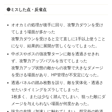
🔴ミスした点・反省点
オオカミの処理が後手に回り、攻撃力ダウンを受け
てしまう場面が多かった
攻撃力ダウンを受けると立て直しに1手以上使うこと
になり、結果的に展開が苦しくなってしまった。
中ボスやボスの強攻撃ターンに敵を透過させきれ
ず、攻撃力アップバブルを当ててしまった
攻撃力アップ状態の敵からの攻撃で大きなダメージ
を受ける場面があり、HP管理が不安定になった。
透過パネルの踏み枚数を誤り、敵を実体化・透過さ
せたいタイミングをズラしてしまった
1枚多く、または少なく踏んでしまい、狙った敵にダ
メージを与えられない場面が何度かあった。
味方の友情（加速）に触れてしまい、想定外の軌道