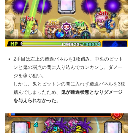
2手目は左上の透過パネルを1枚踏み、中央のビット
ンと鬼の弱点の間に入り込んでカンカンし、ダメー
ジを稼ぐ狙い。
しかし、鬼とビットンの間に入れず透過パネルを3枚
踏んでしまったため、
鬼が透過状態となりダメージ
を与えられなかった
。