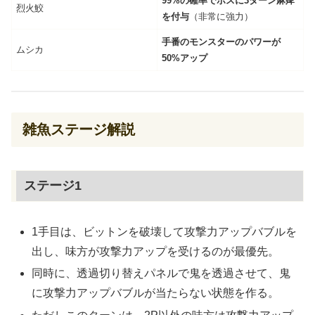
99%の確率でボスに3ターン麻痺
烈火鮫
を付与
（非常に強力）
手番のモンスターのパワーが
ムシカ
50%アップ
雑魚ステージ解説
ステージ1
1手目は、ビットンを破壊して攻撃力アップバブルを
出し、味方が攻撃力アップを受けるのが最優先。
同時に、透過切り替えパネルで鬼を透過させて、鬼
に攻撃力アップバブルが当たらない状態を作る。