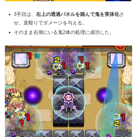
3手目は、
右上の透過パネルを踏んで鬼を実体化
さ
せ、直殴りでダメージを与える。
そのまま右側にいる鬼2体の処理に成功した。