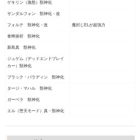
ゲキリン（激怒）獣神化
サンダルフォン 獣神化・改
フォルテ 獣神化・改
魔封じELが超強力
食蜂操祈 獣神化
新島真 獣神化
ジュゲム（デッドエンドブレイ
カー）獣神化
ブラック・パラディン 獣神化
タージ・マハル 獣神化
ガーベラ 獣神化
エル（堕天モード）真・獣神化