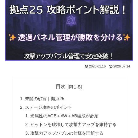
2026.01.16
2026.07.14
目次
未開の砂宮｜拠点25
ステージ攻略のポイント
光属性のAGB＋AW＋AB編成が必須
ビットンを破壊して攻撃力アップを維持する
攻撃力アップバブルの仕様を理解する