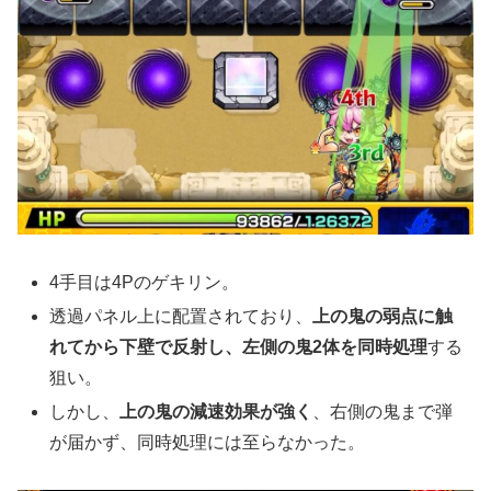
4手目は4Pのゲキリン。
透過パネル上に配置されており、
上の鬼の弱点に触
れてから下壁で反射し、左側の鬼2体を同時処理
する
狙い。
しかし、
上の鬼の減速効果が強く
、右側の鬼まで弾
が届かず、同時処理には至らなかった。