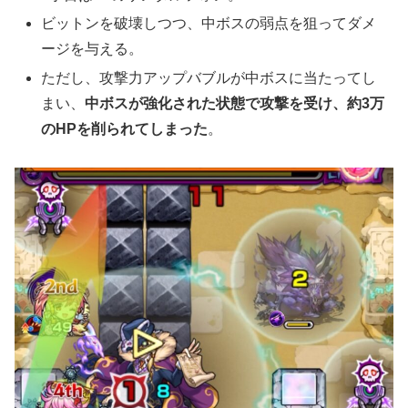
ビットンを破壊しつつ、中ボスの弱点を狙ってダメ
ージを与える。
ただし、攻撃力アップバブルが中ボスに当たってし
まい、
中ボスが強化された状態で攻撃を受け、約3万
のHPを削られてしまった
。