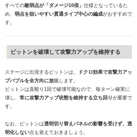
すべての
敵弱点が「ダメージ10倍」
仕様となっているた
め、
弱点を狙いやすい貫通タイプ中心の編成
がおすすめで
す。
ビットンを破壊して攻撃力アップを維持する
ステージに出現するビットンは、
ドクロ効果で攻撃力アッ
プバブルを全方向に放出
します。
ビットンは直殴り1回で破壊可能なので、毎ターン確実に
壊し、
常に攻撃力アップ状態を維持する立ち回り
が重要で
す。
なお、ビットンは
透明切り替えパネルの影響を受けず、透
明化しない
点も覚えておきましょう。