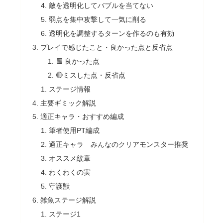
敵を透明化してバブルを当てない
弱点を集中攻撃して一気に削る
透明化を調整するターンを作るのも有効
プレイで感じたこと・良かった点と反省点
🟩 良かった点
🔴ミスした点・反省点
ステージ情報
主要ギミック解説
適正キャラ・おすすめ編成
筆者使用PT編成
適正キャラ みんなのクリアモンスター推奨
オススメ紋章
わくわくの実
守護獣
雑魚ステージ解説
ステージ1