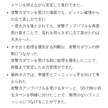
メージを抑えながら安定して進行できた。
攻撃力ダウンを受けた場面でも、ビットン破壊から
の立て直しができた
一度火力を落とされても、攻撃アップバブルを再度
受け直すことで、流れを切らさずに立て直せたのは
大きかった。
オオカミ処理を優先する判断が、攻撃力ダウンの抑
制につながった
攻撃力ダウンを受ける前に処理を優先したことで、
終盤まで安定した火力管理ができた。
最終ボスでは、準備手とフィニッシュ手を分けて考
えられた
攻撃力アップバブルを受けるターンと、SSで削り切
るターンを明確に分けたことで、無理のないフィニ
ッシュにつなげることができた。