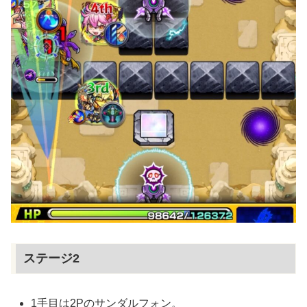
ステージ2
1手目は2Pのサンダルフォン。