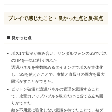
プレイで感じたこと・良かった点と反省点
🟩 良かった点
ボス1で状況が噛み合い、サンダルフォンのSSでボス
のHPを一気に削り切れた
透過パネルを複数踏めるタイミングでボスが実体化
し、SSを使えたことで、友情と直殴りの両方を最大
限活かすことができた。
ビットン破壊と透過パネルの管理を意識すること
で、攻撃力アップバブルを味方だけに当てる立ち回
りができた
敵を不用意に強化しない意識を持てたことで、被ダ