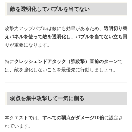
敵を透明化してバブルを当てない
攻撃力アップバブルは敵にも効果があるため、
透明切り替
えパネルを使って敵を透明化し、バブルを当てない立ち回
り
が重要になります。
特に
クレッシェンドアタック（強攻撃）直前のターン
で
は、敵を強化しないことを最優先に行動しましょう。
弱点を集中攻撃して一気に削る
本クエストでは、
すべての弱点がダメージ10倍
に設定さ
れています。