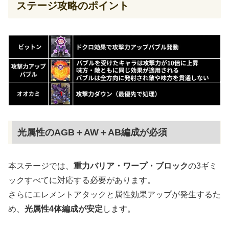
ステージ攻略のポイント
光属性のAGB＋AW＋AB編成が必須
本ステージでは、
重力バリア・ワープ・ブロック
の3ギミ
ックすべてに対応する必要があります。
さらにエレメントアタックと属性効果アップが発生するた
め、
光属性4体編成が安定
します。