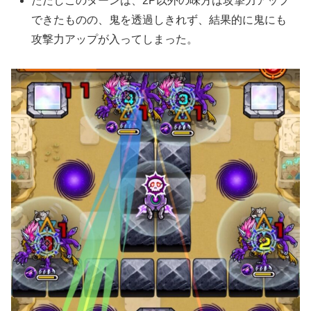
ただしこのターンは、2P以外の味方は攻撃力アップ
できたものの、鬼を透過しきれず、結果的に鬼にも
攻撃力アップが入ってしまった。