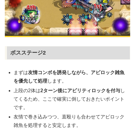
ボスステージ2
まずは
友情コンボを誘発しながら、アビロック雑魚
を優先して処理
します。
上段の2体は
2ターン後にアビリティロックを付与
し
てくるため、ここで確実に倒しておきたいポイント
です。
友情で巻き込みつつ、直殴りも合わせてアビロック
雑魚を処理すると安定します。