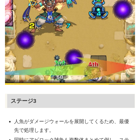
ステージ3
人魚がダメージウォールを展開してくるため、最優
先で処理します。
同時にアビロック雑魚も複数体まとめて倒し、ステ