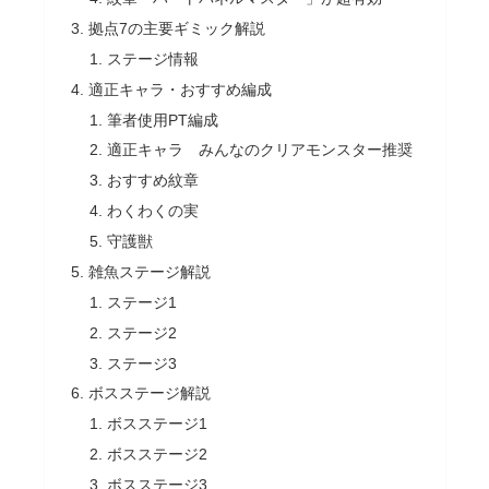
拠点7の主要ギミック解説
ステージ情報
適正キャラ・おすすめ編成
筆者使用PT編成
適正キャラ みんなのクリアモンスター推奨
おすすめ紋章
わくわくの実
守護獣
雑魚ステージ解説
ステージ1
ステージ2
ステージ3
ボスステージ解説
ボスステージ1
ボスステージ2
ボスステージ3