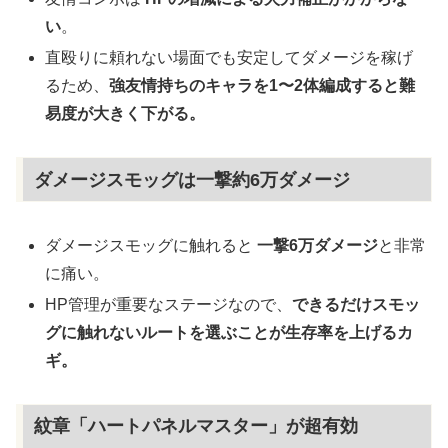
い
。
直殴りに頼れない場面でも安定してダメージを稼げ
るため、
強友情持ちのキャラを1〜2体編成すると難
易度が大きく下がる。
ダメージスモッグは一撃約6万ダメージ
ダメージスモッグに触れると
一撃6万ダメージ
と非常
に痛い。
HP管理が重要なステージなので、
できるだけスモッ
グに触れないルートを選ぶことが生存率を上げるカ
ギ。
紋章「ハートパネルマスター」が超有効