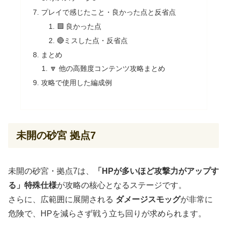
プレイで感じたこと・良かった点と反省点
🟩 良かった点
🔴ミスした点・反省点
まとめ
🔽 他の高難度コンテンツ攻略まとめ
攻略で使用した編成例
未開の砂宮 拠点7
未開の砂宮・拠点7は、
「HPが多いほど攻撃力がアップす
る」特殊仕様
が攻略の核心となるステージです。
さらに、広範囲に展開される
ダメージスモッグ
が非常に
危険で、HPを減らさず戦う立ち回りが求められます。