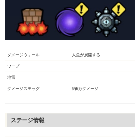
ダメージウォール
人魚が展開する
ワープ
地雷
ダメージスモッグ
約6万ダメージ
ステージ情報