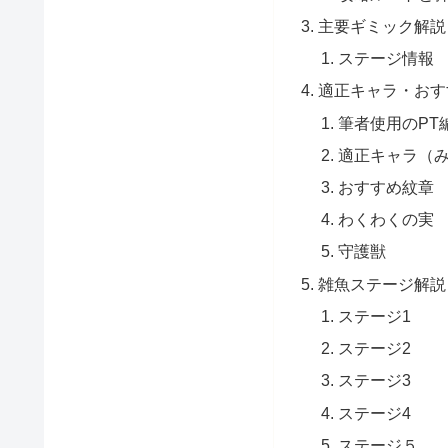
主要ギミック解説
ステージ情報
適正キャラ・おす
筆者使用のPT
適正キャラ（
おすすめ紋章
わくわくの実
守護獣
雑魚ステージ解説
ステージ1
ステージ2
ステージ3
ステージ4
ステージ５