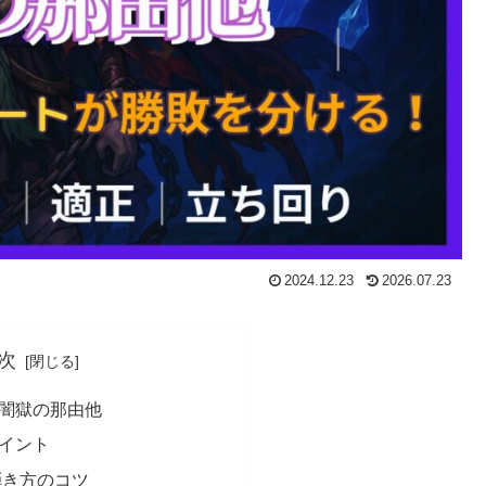
2024.12.23
2026.07.23
次
闇獄の那由他
イント
弾き方のコツ