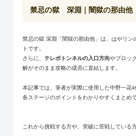
禁忌の獄 深淵｜闇獄の那由他
禁忌の獄 深淵「闇獄の那由他」は、はやリン
トです。
さらに、
テレポトンネルの入口方向
やブロッ
解がそのまま攻略の成否に直結します。
本記事では、筆者が実際に使用した中野一花4
各ステージのポイントをわかりやすくまとめ
これから挑戦する方や、突破に苦戦している