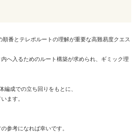
の順番とテレポルートの理解が重要な高難易度クエス
ク内へ入るためのルート構築が求められ、ギミック理
体編成での立ち回りをもとに、
ています。
方の参考になれば幸いです。