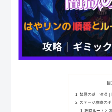
目
禁忌の獄 深淵｜
ステージ攻略のポ
攻略ルートと