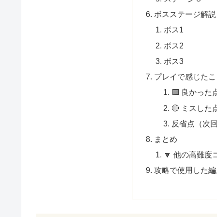
ボスステージ解説
ボス1
ボス2
ボス3
プレイで感じたこ
🟩 良かった
🔴 ミスし
反省点（次
まとめ
🔽 他の高難
攻略で使用した編