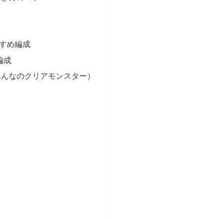
すめ編成
編成
みんなのクリアモンスター）