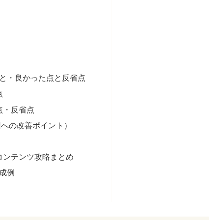
と・良かった点と反省点
点
た点・反省点
回への改善ポイント）
度コンテンツ攻略まとめ
成例