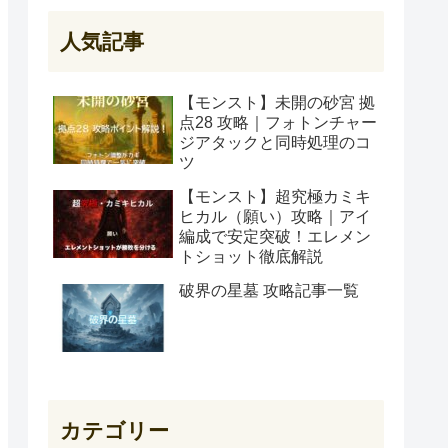
人気記事
【モンスト】未開の砂宮 拠
点28 攻略｜フォトンチャー
ジアタックと同時処理のコ
ツ
【モンスト】超究極カミキ
ヒカル（願い）攻略｜アイ
編成で安定突破！エレメン
トショット徹底解説
破界の星墓 攻略記事一覧
カテゴリー