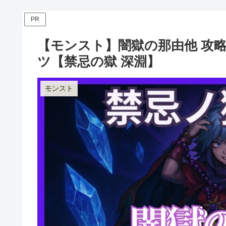
PR
【モンスト】闇獄の那由他 攻
ツ【禁忌の獄 深淵】
モンスト