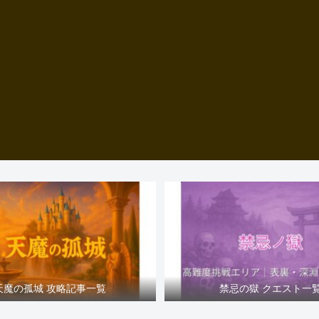
天魔の孤城 攻略記事一覧
禁忌の獄 クエスト一