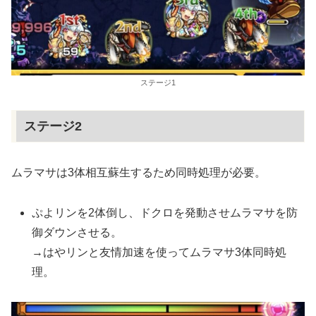
ステージ1
ステージ2
ムラマサは3体相互蘇生するため同時処理が必要。
ぷよリンを2体倒し、ドクロを発動させムラマサを防
御ダウンさせる。
→はやリンと友情加速を使ってムラマサ3体同時処
理。