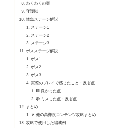
わくわくの実
守護獣
雑魚ステージ解説
ステージ1
ステージ2
ステージ3
ボスステージ解説
ボス1
ボス2
ボス3
実際のプレイで感じたこと・反省点
🟩 良かった点
🔴 ミスした点・反省点
まとめ
🔽 他の高難度コンテンツ攻略まとめ
攻略で使用した編成例