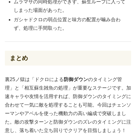
ムラマサの同時処理ができず、蘇生ループに入って
しまった場面があった。
ガシャドクロの弱点位置と味方の配置が噛み合わ
ず、処理に手間取った。
まとめ
裏25ノ獄は「ドクロによる
防御ダウン
のタイミング管
理」と「相互蘇生雑魚の処理」が重要なステージです。加
速キャラや友情を活用すれば、防御ダウンのタイミングに
合わせて一気に敵を処理することも可能。今回はチェンソ
ーマンやアベルを使った機動力の高い編成で突破しまし
た。敵の攻撃ターンと防御ダウンのズレのタイミングに注
意し、落ち着いた立ち回りでクリアを目指しましょう！