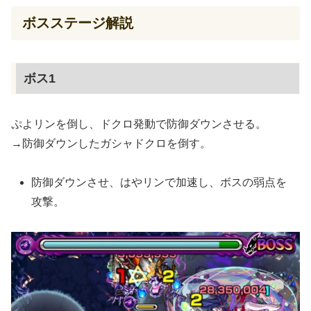
ボスステージ解説
ボス1
ぷよリンを倒し、ドクロ発動で防御ダウンさせる。
→防御ダウンしたガシャドクロを倒す。
防御ダウンさせ、はやリンで加速し、ボスの弱点を
攻撃。