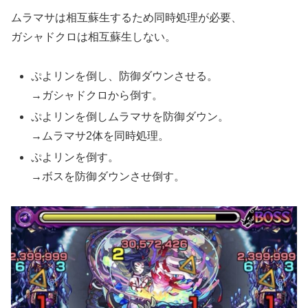
ムラマサは相互蘇生するため同時処理が必要、
ガシャドクロは相互蘇生しない。
ぷよリンを倒し、防御ダウンさせる。
→ガシャドクロから倒す。
ぷよリンを倒しムラマサを防御ダウン。
→ムラマサ2体を同時処理。
ぷよリンを倒す。
→ボスを防御ダウンさせ倒す。