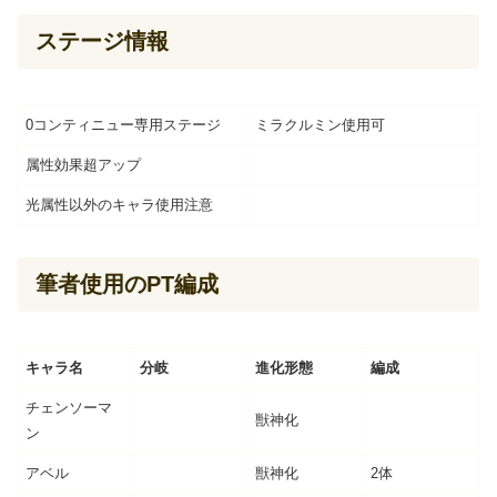
ステージ情報
0コンティニュー専用ステージ
ミラクルミン使用可
属性効果超アップ
光属性以外のキャラ使用注意
筆者使用のPT編成
キャラ名
分岐
進化形態
編成
チェンソーマ
獣神化
ン
アベル
獣神化
2体