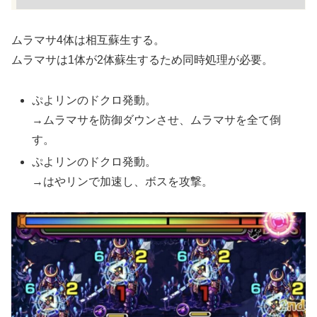
ムラマサ4体は相互蘇生する。
ムラマサは1体が2体蘇生するため同時処理が必要。
ぷよリンのドクロ発動。
→ムラマサを防御ダウンさせ、ムラマサを全て倒
す。
ぷよリンのドクロ発動。
→はやリンで加速し、ボスを攻撃。