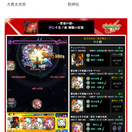
大典太光世
獣神化