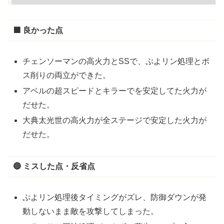
🟩 良かった点
チェンソーマンの高火力とSSで、ぷよリン処理とボ
ス削りの両立ができた。
アベルの超スピードとキラーでを安定してた火力が
だせた。
大典太光世の高火力が全ステージで安定した火力が
だせた。
🔴 ミスした点・反省点
ぷよリン処理後タイミングがズレ、防御ダウンが発
動しないまま敵を攻撃してしまった。