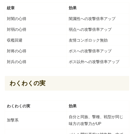
紋章
効果
対闇の心得
闇属性への攻撃倍率アップ
対弱の心得
弱点への攻撃倍率アップ
収檻回避
友情コンボロック無効
対将の心得
ボスへの攻撃倍率アップ
対兵の心得
ボス以外への攻撃倍率アップ
わくわくの実
わくわくの実
効果
自分と同族、撃種、戦型が同じ
加撃系
味方の攻撃力がUP