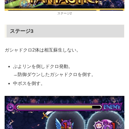
ステージ2
ステージ3
ガシャドクロ2体は相互蘇生しない。
ぷよリンを倒しドクロ発動。
→防御ダウンしたガシャドクロを倒す。
中ボスを倒す。