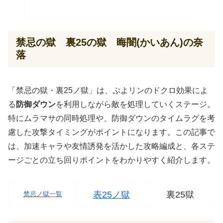
禁忌の獄 裏25の獄 晦闇(かいあん)の奈
落
「禁忌の獄・裏25ノ獄」は、ぷよリンのドクロ効果によ
る
防御ダウン
を利用しながら敵を処理していくステージ。
特にムラマサの同時処理や、防御ダウンのタイムラグを考
慮した攻撃タイミングがポイントになります。この記事で
は、加速キャラや友情誘発を活かした攻略編成と、各ステ
ージごとの立ち回りポイントをわかりやすく紹介します。
表25ノ獄
裏25獄
禁忌ノ獄一覧