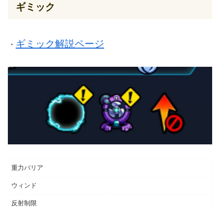
ギミック
ギミック解説ページ
・
重力バリア
ウィンド
反射制限