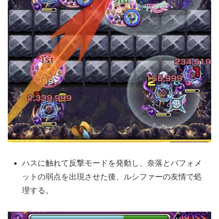
ハスに触れて反撃モードを発動し、奈落とバフォメ
ットの弱点を出現させた後、ルシファーの友情で処
理する。