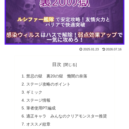
2025.01.23
2026.07.16
目次
禁忌の獄 裏20の獄 慟闇の奈落
ステージ攻略のポイント
ギミック
ステージ情報
筆者使用PT編成
適正キャラ みんなのクリアモンスター推奨
オススメ紋章