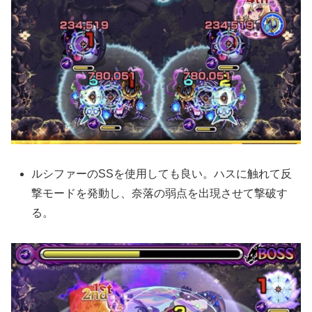
ルシファーのSSを使用しても良い。ハスに触れて反
撃モードを発動し、奈落の弱点を出現させて撃破す
る。