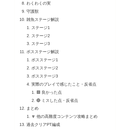
わくわくの実
守護獣
雑魚ステージ解説
ステージ1
ステージ2
ステージ3
ボスステージ解説
ボスステージ1
ボスステージ2
ボスステージ3
実際のプレイで感じたこと・反省点
🟩 良かった点
🔴 ミスした点・反省点
まとめ
🔽 他の高難度コンテンツ攻略まとめ
過去クリアPT編成