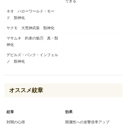
できる
ネオ ハローワールド・モー
ド 獣神化
ヤクモ 大荒神武装 獣神化
マサムネ 約束の焔刃 真・獣
神化
デビルズ・パンク・インフェル
ノ 獣神化
オススメ紋章
紋章
効果
対闇の心得
闇属性への攻撃倍率アップ