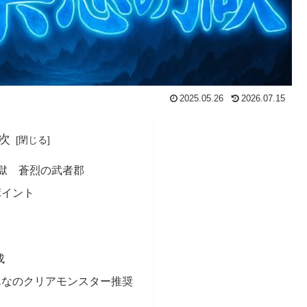
2025.05.26
2026.07.15
次
獄 蒼烈の武者郡
ポイント
成
んなのクリアモンスター推奨