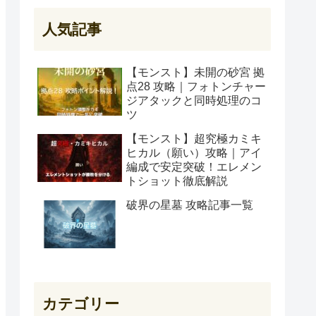
人気記事
【モンスト】未開の砂宮 拠
点28 攻略｜フォトンチャー
ジアタックと同時処理のコ
ツ
【モンスト】超究極カミキ
ヒカル（願い）攻略｜アイ
編成で安定突破！エレメン
トショット徹底解説
破界の星墓 攻略記事一覧
カテゴリー