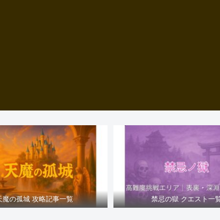
天魔の孤城 攻略記事一覧
禁忌の獄 クエスト一