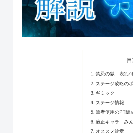
目
禁忌の獄 表2ノ
ステージ攻略の
ギミック
ステージ情報
筆者使用のPT編
適正キャラ み
オススメ紋章