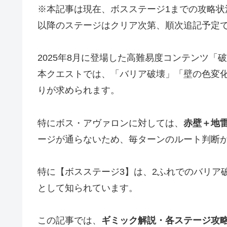
※本記事は現在、ボスステージ1までの攻略状
以降のステージはクリア次第、順次追記予定
2025年8月に登場した高難易度コンテンツ「
本クエストでは、「バリア破壊」「壁の色変
りが求められます。
特にボス・アヴァロンに対しては、
赤壁＋地
ージが通らないため、毎ターンのルート判断
特に【ボスステージ3】は、2ふれでのバリア
として知られています。
この記事では、
ギミック解説・各ステージ攻