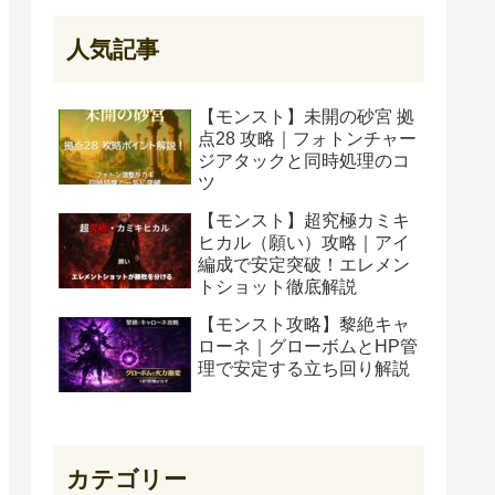
人気記事
【モンスト】未開の砂宮 拠
点28 攻略｜フォトンチャー
ジアタックと同時処理のコ
ツ
【モンスト】超究極カミキ
ヒカル（願い）攻略｜アイ
編成で安定突破！エレメン
トショット徹底解説
【モンスト攻略】黎絶キャ
ローネ｜グローボムとHP管
理で安定する立ち回り解説
カテゴリー