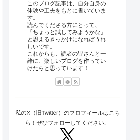
このブログ記事は、自分自身の
体験や工夫をもとに書いていま
す。
読んでくださる方にとって、
「ちょっと試してみようかな」
と思えるきっかけになればうれ
しいです。
これからも、読者の皆さんと一
緒に、楽しいブログを作ってい
けたらと思っています！
私のX（旧Twitter）のプロフィールはこち
ら！ぜひフォローしてください。