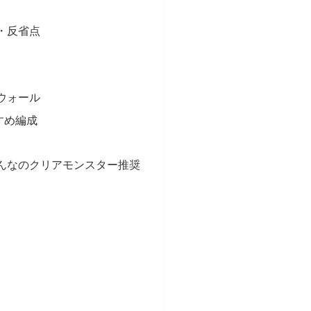
・反省点
ウォール
すめ編成
んなのクリアモンスター推奨