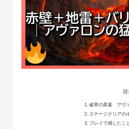
目
破界の星墓 アヴ
ステージクリアの
プレイで感じたこ