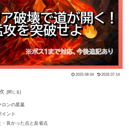
2025.08.04
2026.07.14
次
ァロンの星墓
ポイント
と・良かった点と反省点