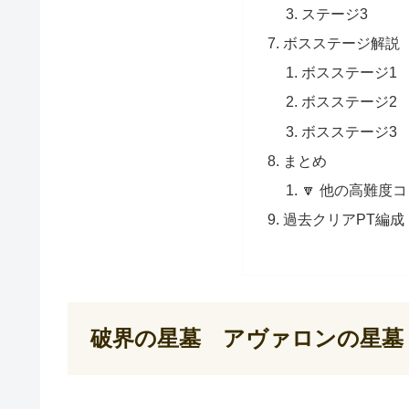
ステージ3
ボスステージ解説
ボスステージ1
ボスステージ2
ボスステージ3
まとめ
🔽 他の高難度
過去クリアPT編成
破界の星墓 アヴァロンの星墓