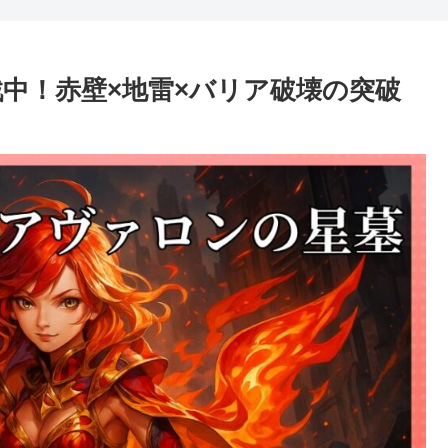
戦中！赤壁×地雷×バリア破壊の突破