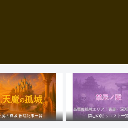
天魔の孤城 攻略記事一覧
禁忌の獄 クエスト一