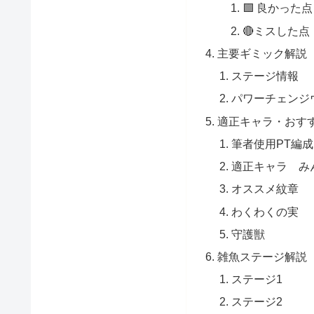
🟩 良かった点
🔴ミスした点
主要ギミック解説
ステージ情報
パワーチェンジ
適正キャラ・おす
筆者使用PT編成
適正キャラ み
オススメ紋章
わくわくの実
守護獣
雑魚ステージ解説
ステージ1
ステージ2