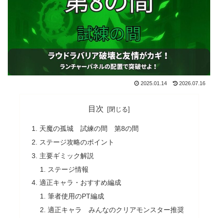
2025.01.14
2026.07.16
目次
天魔の孤城 試練の間 第8の間
ステージ攻略のポイント
主要ギミック解説
ステージ情報
適正キャラ・おすすめ編成
筆者使用のPT編成
適正キャラ みんなのクリアモンスター推奨