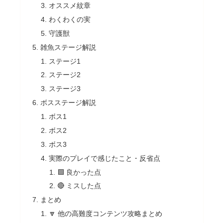
オススメ紋章
わくわくの実
守護獣
雑魚ステージ解説
ステージ1
ステージ2
ステージ3
ボスステージ解説
ボス1
ボス2
ボス3
実際のプレイで感じたこと・反省点
🟩 良かった点
🔴 ミスした点
まとめ
🔽 他の高難度コンテンツ攻略まとめ