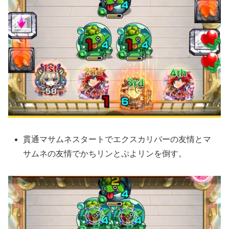
貫通マサムネスタートでエクスカリバーの友情とマ
サムネの友情でかちリンとぷよリンを倒す。