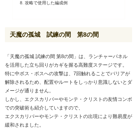
攻略で使用した編成例
天魔の孤城 試練の間 第8の間
「天魔の孤城 試練の間 第8の間」は、ランチャーパネル
を活用した立ち回りがカギを握る高難度ステージです。
特に中ボス・ボスへの攻撃は、7回触れることでバリアが
解除されるため、配置やルートをしっかり意識しないとダ
メージが通りません。
しかし、エクスカリバーやモンテ・クリストの友情コンボ
での突破術も紹介していますので、
エクスカリバーやモンテ・クリストの出現により難易度が
緩和されました。