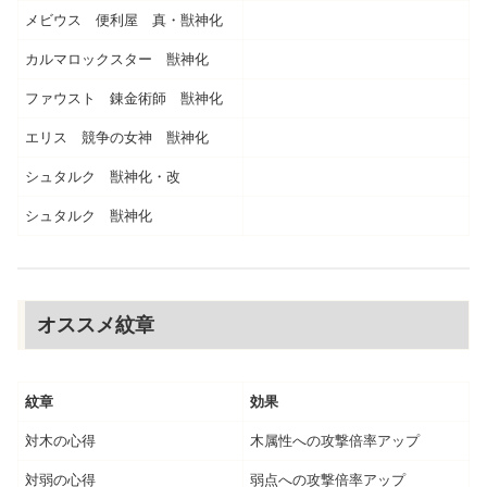
メビウス 便利屋 真・獣神化
カルマロックスター 獣神化
ファウスト 錬金術師 獣神化
エリス 競争の女神 獣神化
シュタルク 獣神化・改
シュタルク 獣神化
オススメ紋章
紋章
効果
対木の心得
木属性への攻撃倍率アップ
対弱の心得
弱点への攻撃倍率アップ