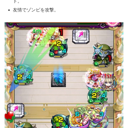
ト。
友情でゾンビを攻撃。