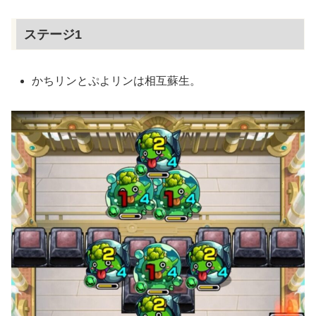
ステージ1
かちリンとぷよリンは相互蘇生。