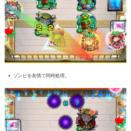
ゾンビを友情で同時処理。