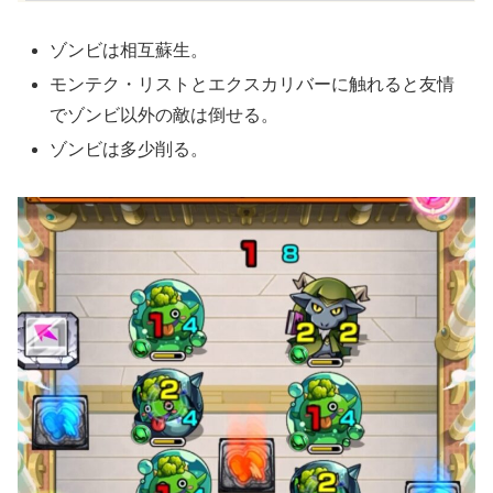
ゾンビは相互蘇生。
モンテク・リストとエクスカリバーに触れると友情
でゾンビ以外の敵は倒せる。
ゾンビは多少削る。