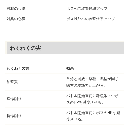
対将の心得
ボスへの攻撃倍率アップ
対兵の心得
ボス以外への攻撃倍率アップ
わくわくの実
わくわくの実
効果
自分と同族・撃種・戦型が同じ
加撃系
味方の攻撃力が上がる。
バトル開始直前に雑魚敵・中ボ
兵命削り
スのHPを減少させる。
バトル開始直前にボスのHPを減
将命削り
少させる。