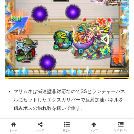
マサムネは減速壁非対応なのでSSとランチャーパネ
ルにセットしたエクスカリバーで反射加速パネルを
踏みボスの触れ数を稼いで倒す。
ホーム
シェア
目次へ
トップ
サイドバー