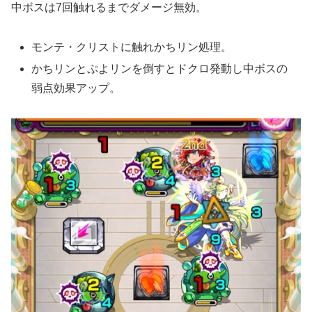
中ボスは7回触れるまでダメージ無効。
モンテ・クリストに触れかちリン処理。
かちリンとぷよリンを倒すとドクロ発動し中ボスの
弱点効果アップ。