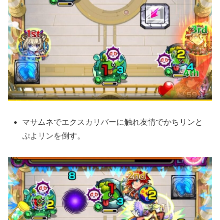
マサムネでエクスカリバーに触れ友情でかちリンと
ぷよリンを倒す。