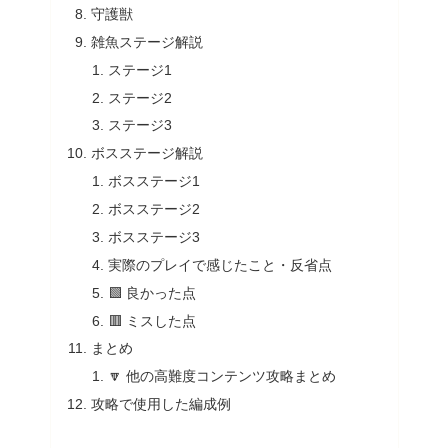
守護獣
雑魚ステージ解説
ステージ1
ステージ2
ステージ3
ボスステージ解説
ボスステージ1
ボスステージ2
ボスステージ3
実際のプレイで感じたこと・反省点
🟩 良かった点
🟥 ミスした点
まとめ
🔽 他の高難度コンテンツ攻略まとめ
攻略で使用した編成例