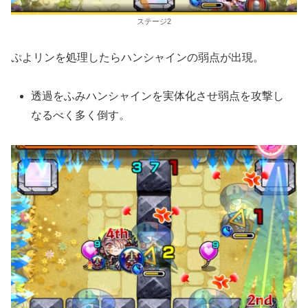
ステージ2
ぷよリンを処理したらハンシャインの弱点が出現。
透過をふみハンシャインを実体化させ弱点を攻撃し
なるべく多く倒す。