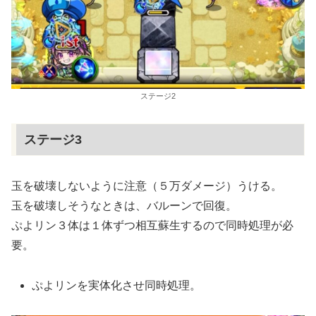
ステージ2
ステージ3
玉を破壊しないように注意（５万ダメージ）うける。
玉を破壊しそうなときは、バルーンで回復。
ぷよリン３体は１体ずつ相互蘇生するので同時処理が必
要。
ぷよリンを実体化させ同時処理。