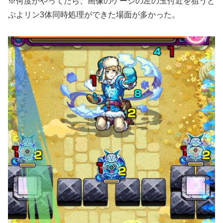
※何度かやってたら、画像のゲージの左の玉付近を狙うと
ぷよリン3体同時処理ができた場面が多かった。