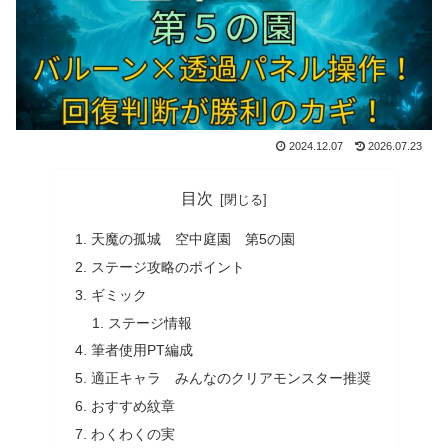
2024.12.07
2026.07.23
目次
天魔の孤城 空中庭園 第5の園
ステージ攻略のポイント
ギミック
ステージ情報
筆者使用PT編成
適正キャラ みんなのクリアモンスター推奨
おすすめ紋章
わくわくの実