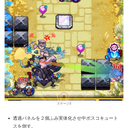
ステージ3
透過パネルを２個ふみ実体化させ中ボスコキュート
スを倒す。