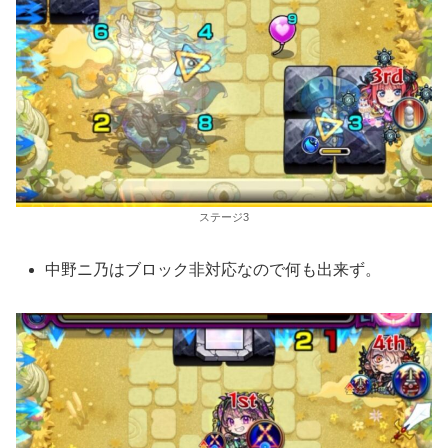
ステージ3
中野ニ乃はブロック非対応なので何も出来ず。