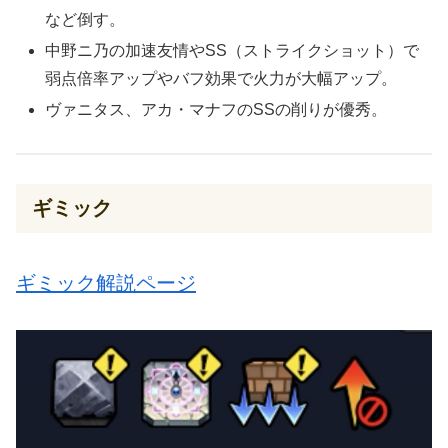
など倒す。
中野ニ乃の加速友情やSS（ストライクショット）で
弱点倍率アップやバフ効果で火力が大幅アップ。
ヴァニタス、アカ・マナフのSSの削りが優秀。
ギミック
ギミック解説ページ