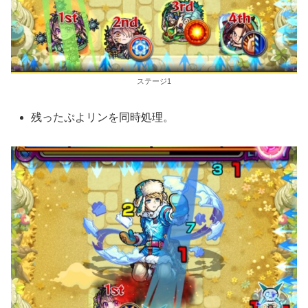
ステージ1
残ったぷよリンを同時処理。