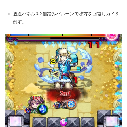
透過パネルを2個踏みバルーンで味方を回復しカイを
倒す。