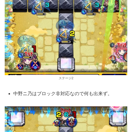
ステージ2
中野ニ乃はブロック非対応なので何も出来ず。