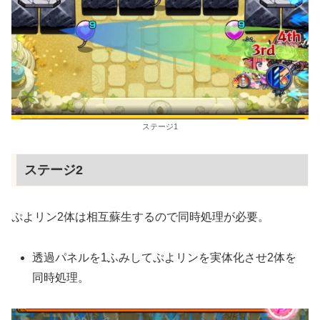
ステージ1
ステージ2
ぷよリン2体は相互蘇生するので同時処理が必要。
透過パネルを1ふみしてぷよリンを実体化させ2体を
同時処理。