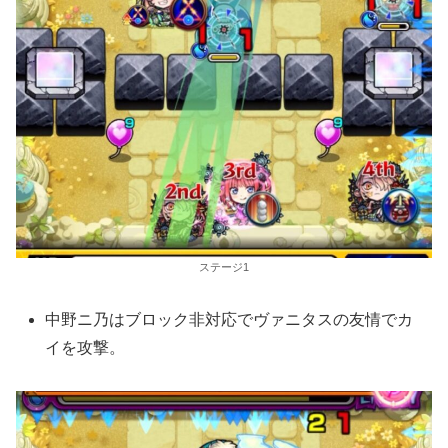
ステージ1
中野ニ乃はブロック非対応でヴァニタスの友情でカ
イを攻撃。