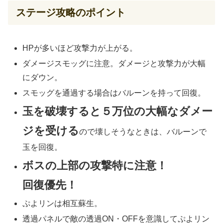
ステージ攻略のポイント
HPが多いほど攻撃力が上がる。
ダメージスモッグに注意。ダメージと攻撃力が大幅
にダウン。
スモッグを通過する場合はバルーンを持って回復。
玉を破壊すると５万位の大幅なダメー
ジを受ける
ので壊しそうなときは、バルーンで
玉を回復。
ボスの上部の攻撃特に注意！
回復優先！
ぷよリンは相互蘇生。
透過パネルで敵の透過ON・OFFを意識してぷよリン