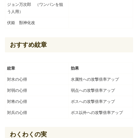
ジョン万次郎 （ワンパンを狙
う人用）
伏姫 獣神化改
おすすめ紋章
紋章
効果
対水の心得
水属性への攻撃倍率アップ
対弱の心得
弱点への攻撃倍率アップ
対将の心得
ボスへの攻撃倍率アップ
対兵の心得
ボス以外への攻撃倍率アップ
わくわくの実