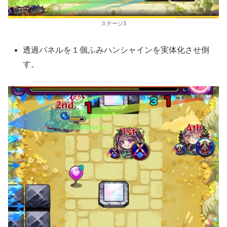
ステージ3
透過パネルを１個ふみハンシャインを実体化させ倒
す。