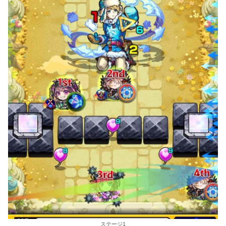
ステージ1