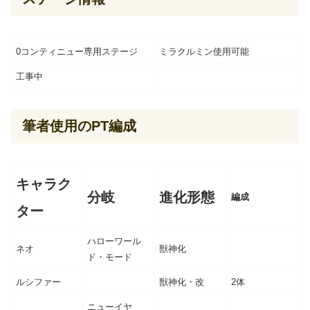
0コンティニュー専用ステージ
ミラクルミン使用可能
工事中
筆者使用のPT編成
キャラク
分岐
進化形態
編成
ター
ハローワール
ネオ
獣神化
ド・モード
ルシファー
獣神化・改
2体
ニューイヤ