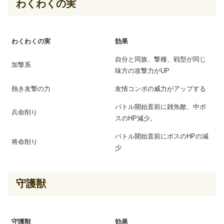
わくわくの実
わくわくの実
効果
自分と同族、撃種、戦型が同じ
加撃系
味方の攻撃力がUP
熱き友撃の力
友情コンボの威力がアップする
バトル開始直前に雑魚敵、中ボ
兵命削り
スのHP減少。
バトル開始直前にボスのHPの減
将命削り
少
守護獣
守護獣
効果