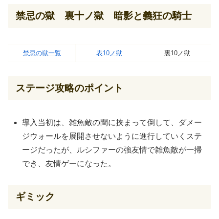
禁忌の獄 裏十ノ獄 暗影と義狂の騎士
禁忌の獄一覧
表10ノ獄
裏10ノ獄
ステージ攻略のポイント
導入当初は、雑魚敵の間に挟まって倒して、ダメー
ジウォールを展開させないように進行していくステ
ージだったが、ルシファーの強友情で雑魚敵が一掃
でき、友情ゲーになった。
ギミック