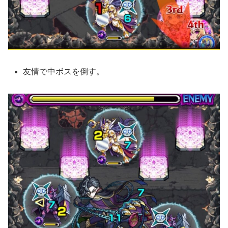
友情で中ボスを倒す。