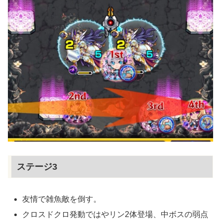
ステージ3
友情で雑魚敵を倒す。
クロスドクロ発動ではやリン2体登場、中ボスの弱点