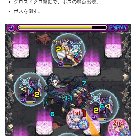
クロスドクロ発動で、ボスの弱点出現。
ボスを倒す。