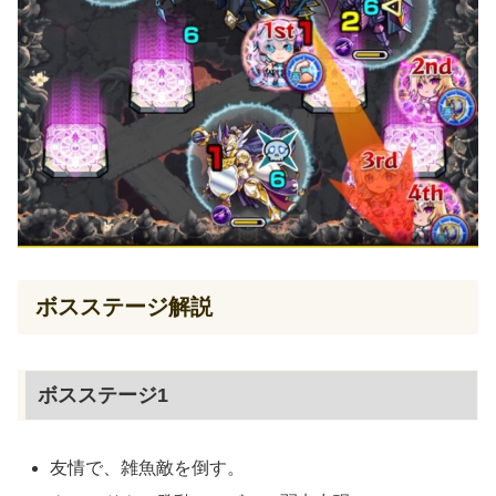
ボスステージ解説
ボスステージ1
友情で、雑魚敵を倒す。