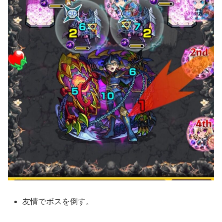
友情でボスを倒す。