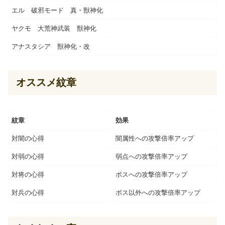
エル 破邪モード 真・獣神化
ヤクモ 大荒神武装 獣神化
アナスタシア 獣神化・改
オススメ紋章
紋章
効果
対闇の心得
闇属性への攻撃倍率アップ
対弱の心得
弱点への攻撃倍率アップ
対将の心得
ボスへの攻撃倍率アップ
対兵の心得
ボス以外への攻撃倍率アップ