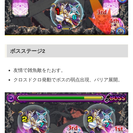
ボスステージ2
友情で雑魚敵をたおす。
クロスドクロ発動でボスの弱点出現、バリア展開。