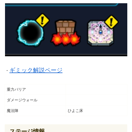
ギミック解説ページ
・
重力バリア
ダメージウォール
魔法陣
ひよこ床
ステージ情報