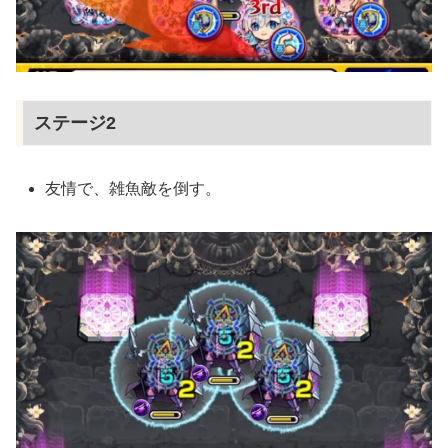
ステージ2
友情で、雑魚敵を倒す。