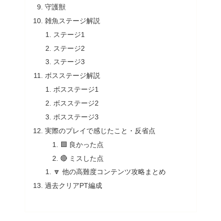
守護獣
雑魚ステージ解説
ステージ1
ステージ2
ステージ3
ボスステージ解説
ボスステージ1
ボスステージ2
ボスステージ3
実際のプレイで感じたこと・反省点
🟩 良かった点
🔴 ミスした点
🔽 他の高難度コンテンツ攻略まとめ
過去クリアPT編成