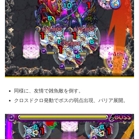
同様に、友情で雑魚敵を倒す。
クロスドクロ発動でボスの弱点出現、バリア展開。