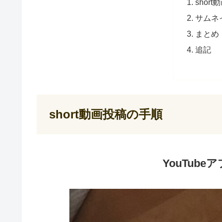
shor
サムネ
まとめ
追記
short動画投稿の手順
YouTub