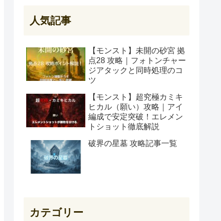
人気記事
【モンスト】未開の砂宮 拠
点28 攻略｜フォトンチャー
ジアタックと同時処理のコ
ツ
【モンスト】超究極カミキ
ヒカル（願い）攻略｜アイ
編成で安定突破！エレメン
トショット徹底解説
破界の星墓 攻略記事一覧
カテゴリー