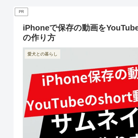
PR
iPhoneで保存の動画をYou
の作り方
愛犬との暮らし