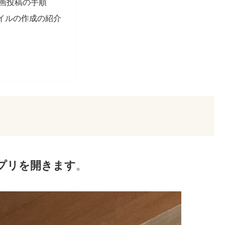
t動画投稿の手順
イルの作成の紹介
eアプリを開きます
。