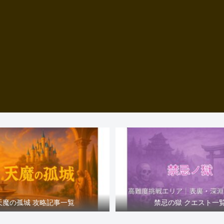
天魔の孤城 攻略記事一覧
禁忌の獄 クエスト一