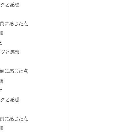
ログと感想
面倒に感じた点
細
と
ログと感想
面倒に感じた点
細
と
ログと感想
面倒に感じた点
細