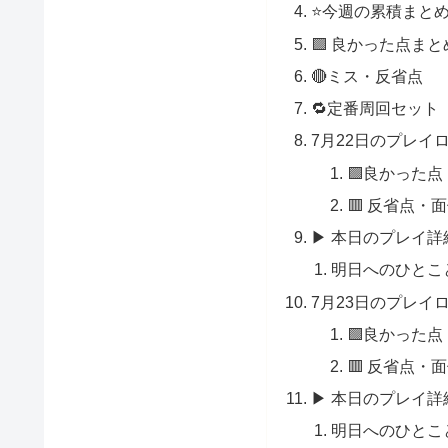
⭐️今週の累積まと
🟩 良かった点まと
🔴ミス・反省点
🔁定番周回セット
7月22日のプレイ
🟩良かった点
🟥 反省点・
▶ 本日のプレイ詳
明日へのひとこ
7月23日のプレイ
🟩良かった点
🟥 反省点・
▶ 本日のプレイ詳
明日へのひとこ