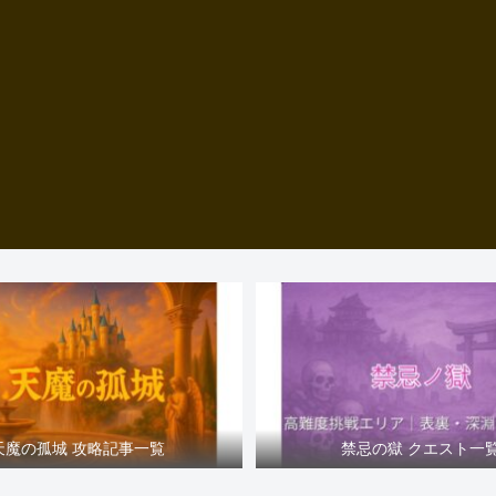
天魔の孤城 攻略記事一覧
禁忌の獄 クエスト一