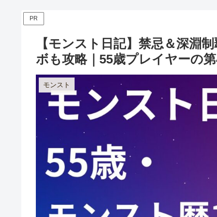
PR
【モンスト日記】禁忌＆深淵制覇
ボも攻略｜55歳プレイヤーの第4
モンスト