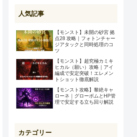
人気記事
【モンスト】未開の砂宮 拠
点28 攻略｜フォトンチャー
ジアタックと同時処理のコ
ツ
【モンスト】超究極カミキ
ヒカル（願い）攻略｜アイ
編成で安定突破！エレメン
トショット徹底解説
【モンスト攻略】黎絶キャ
ローネ｜グローボムとHP管
理で安定する立ち回り解説
カテゴリー