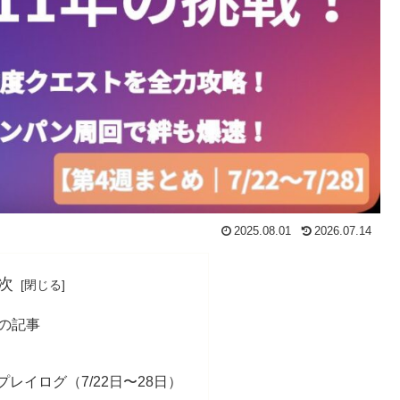
2025.08.01
2026.07.14
次
日の記事
プレイログ（7/22日〜28日）