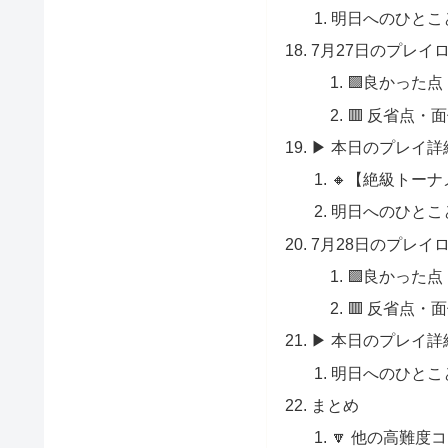
明日へのひとこ
7月27日のプレイ
🟩良かった点
🟥 反省点・
▶ 本日のプレイ詳
🔸【絶級トー
明日へのひとこ
7月28日のプレイ
🟩良かった点
🟥 反省点・
▶ 本日のプレイ詳
明日へのひとこ
まとめ
🔽 他の高難度