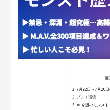
目
7月22日〜7月28
プレイ環境
📅 今週のモンスト