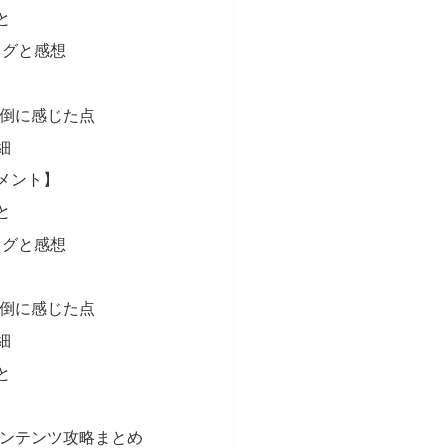
と
ログと感想
面倒に感じた点
細
ナメント】
と
ログと感想
面倒に感じた点
細
と
コンテンツ攻略まとめ