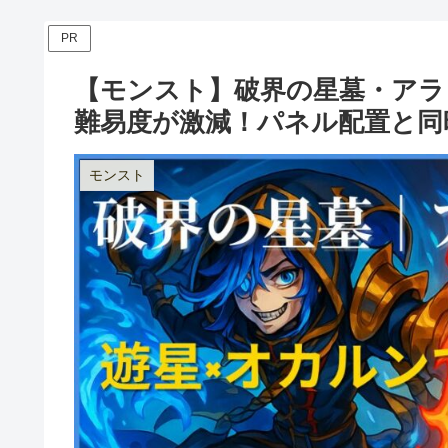
PR
【モンスト】破界の星墓・アラ
難易度が激減！パネル配置と同
モンスト