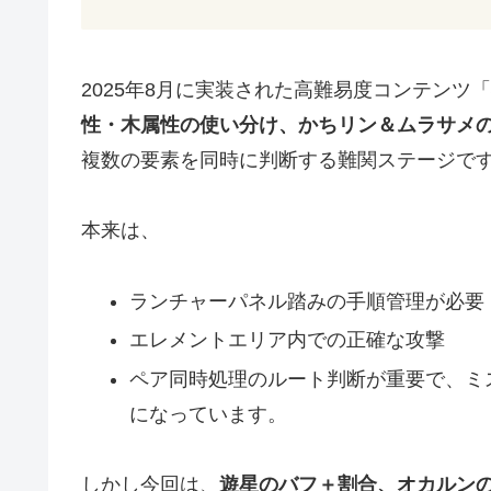
2025年8月に実装された高難易度コンテン
性・木属性の使い分け、かちリン＆ムラサメ
複数の要素を同時に判断する難関ステージで
本来は、
ランチャーパネル踏みの手順管理が必要
エレメントエリア内での正確な攻撃
ペア同時処理のルート判断が重要で、ミ
になっています。
しかし今回は、
遊星のバフ＋割合、オカルンの