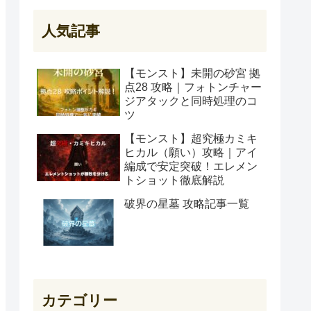
人気記事
【モンスト】未開の砂宮 拠
点28 攻略｜フォトンチャー
ジアタックと同時処理のコ
ツ
【モンスト】超究極カミキ
ヒカル（願い）攻略｜アイ
編成で安定突破！エレメン
トショット徹底解説
破界の星墓 攻略記事一覧
カテゴリー