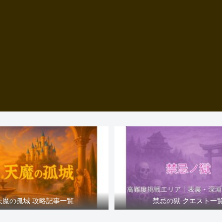
天魔の孤城 攻略記事一覧
禁忌の獄 クエスト一