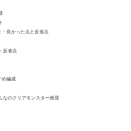
様
ト
と・良かった点と反省点
・反省点
すめ編成
んなのクリアモンスター推奨