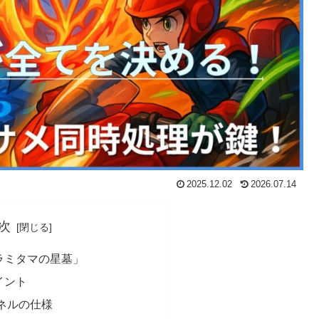
2025.12.02
2026.07.14
次
ラミタマの星墓」
イント
ネルの仕様