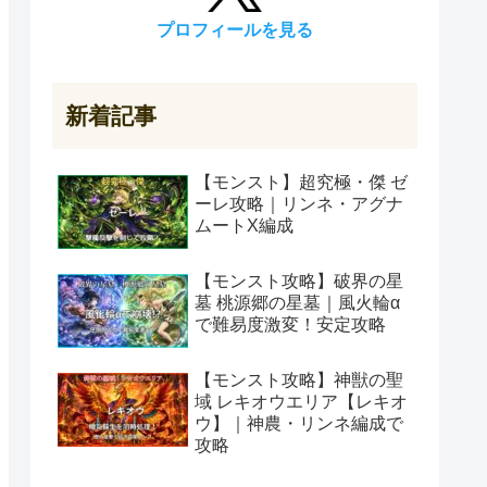
プロフィールを見る
新着記事
【モンスト】超究極・傑 ゼ
ーレ攻略｜リンネ・アグナ
ムートX編成
【モンスト攻略】破界の星
墓 桃源郷の星墓｜風火輪α
で難易度激変！安定攻略
【モンスト攻略】神獣の聖
域 レキオウエリア【レキオ
ウ】｜神農・リンネ編成で
攻略