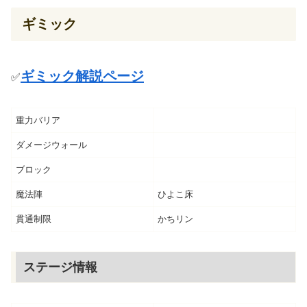
ギミック
ギミック解説ページ
✅️
重力バリア
ダメージウォール
ブロック
魔法陣
ひよこ床
貫通制限
かちリン
ステージ情報