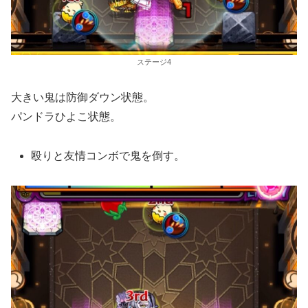
ステージ4
大きい鬼は防御ダウン状態。
パンドラひよこ状態。
殴りと友情コンボで鬼を倒す。