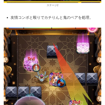
ステージ2
友情コンボと殴りでカチりんと鬼のペアを処理。