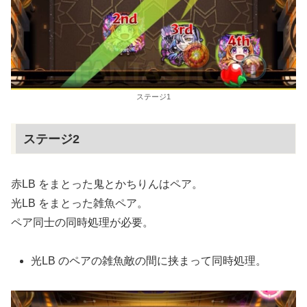
ステージ1
ステージ2
赤LB をまとった鬼とかちりんはペア。
光LB をまとった雑魚ペア。
ペア同士の同時処理が必要。
光LB のペアの雑魚敵の間に挟まって同時処理。