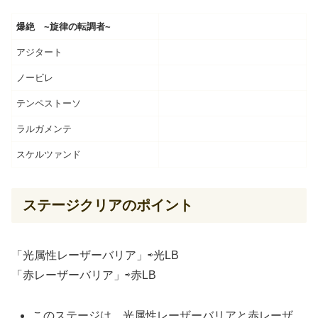
爆絶 ~旋律の転調者~
アジタート
ノービレ
テンペストーソ
ラルガメンテ
スケルツァンド
ステージクリアのポイント
「光属性レーザーバリア」⇨光LB
「赤レーザーバリア」⇨赤LB
このステージは、光属性レーザーバリアと赤レーザ