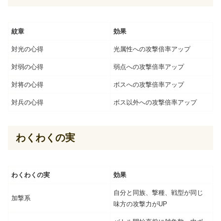
紋章
効果
対光の心得
光属性への攻撃倍率アップ
対弱の心得
弱点への攻撃倍率アップ
対将の心得
ボスへの攻撃倍率アップ
対兵の心得
ボス以外への攻撃倍率アップ
わくわくの実
わくわくの実
効果
自分と同族、撃種、戦型が同じ
加撃系
味方の攻撃力がUP