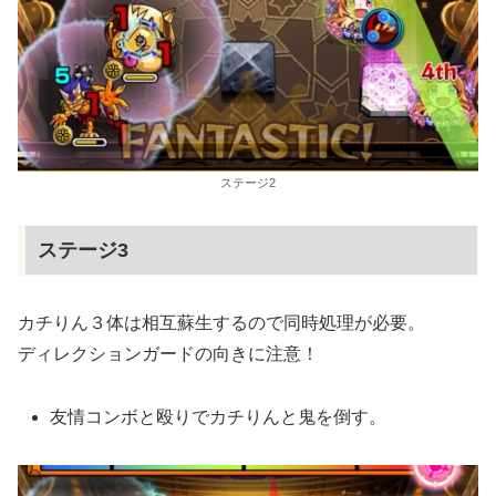
ステージ2
ステージ3
カチりん３体は相互蘇生するので同時処理が必要。
ディレクションガードの向きに注意！
友情コンボと殴りでカチりんと鬼を倒す。