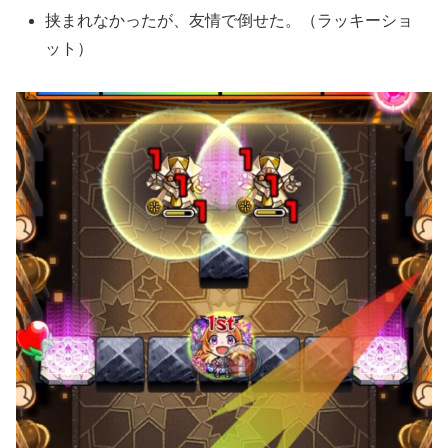
挟まれなかったが、友情で倒せた。（ラッキーショ
ット）