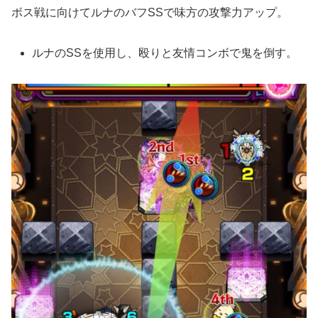
ボス戦に向けてルナのバフSSで味方の攻撃力アップ。
ルナのSSを使用し、殴りと友情コンボで鬼を倒す。