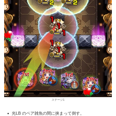
ステージ1
光LB のペア雑魚の間に挟まって倒す。