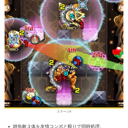
ステージ4
雑魚敵３体を友情コンボと殴りで同時処理。