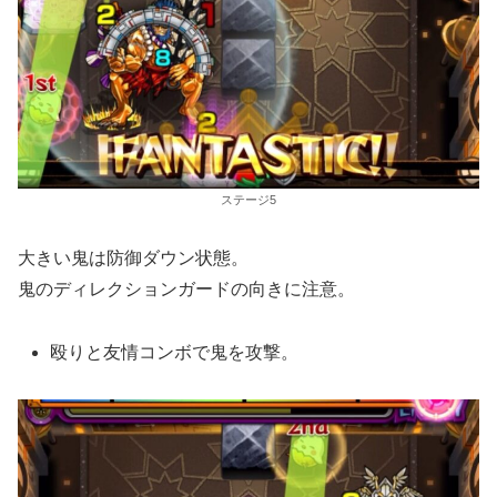
ステージ5
大きい鬼は防御ダウン状態。
鬼のディレクションガードの向きに注意。
殴りと友情コンボで鬼を攻撃。