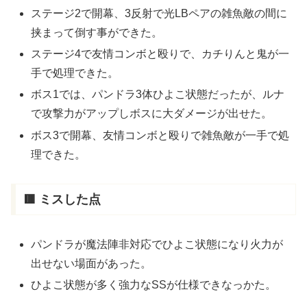
ステージ2で開幕、3反射で光LBペアの雑魚敵の間に
挟まって倒す事ができた。
ステージ4で友情コンボと殴りで、カチりんと鬼が一
手で処理できた。
ボス1では、パンドラ3体ひよこ状態だったが、ルナ
で攻撃力がアップしボスに大ダメージが出せた。
ボス3で開幕、友情コンボと殴りで雑魚敵が一手で処
理できた。
🟥 ミスした点
パンドラが魔法陣非対応でひよこ状態になり火力が
出せない場面があった。
ひよこ状態が多く強力なSSが仕様できなっかた。