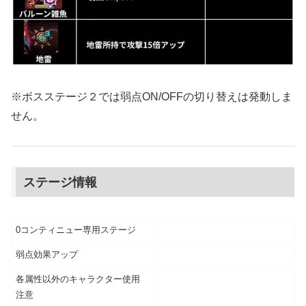
※ボスステージ２では弱点ON/OFFの切り替えは発動しま
せん。
ステージ情報
0コンティニュー専用ステージ
弱点効果アップ
各属性以外のキャラクター使用
注意