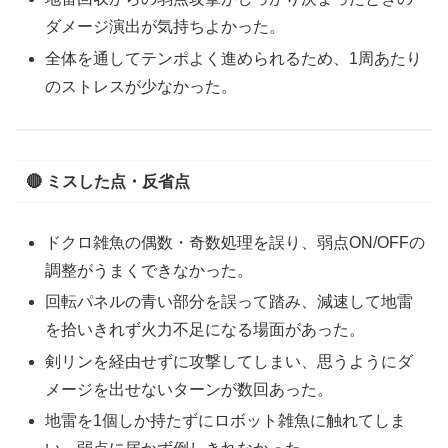
ダメージ演出が気持ちよかった。
全体を通してテンポよく進められるため、1周あたり
のストレスが少なかった。
🔴 ミスした点・反省点
ドクロ雑魚の偶数・奇数処理を誤り、弱点ON/OFFの
調整がうまくできなかった。
回転パネルの青い部分を誤って踏み、減速して地雷
を拾いきれず火力不足になる場面があった。
剣リンを経由せずに攻撃してしまい、思うようにダ
メージを出せないターンが数回あった。
地雷を1個しか持たずにロボット雑魚に触れてしま