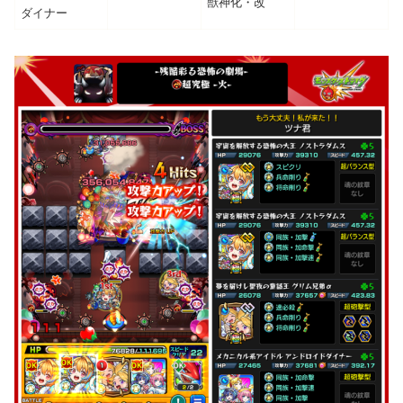
獣神化・改
ダイナー