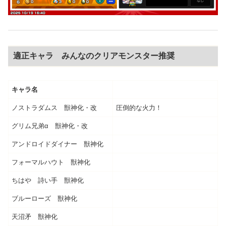
適正キャラ みんなのクリアモンスター推奨
キャラ名
ノストラダムス 獣神化・改
圧倒的な火力！
グリム兄弟α 獣神化・改
アンドロイドダイナー 獣神化
フォーマルハウト 獣神化
ちはや 詩い手 獣神化
ブルーローズ 獣神化
天沼矛 獣神化