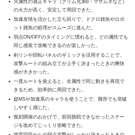
火属性の適正キャラ（グリム兄弟α・マサムネなど）
の火力が高く、安定して周回できた。
加速友情を活かした立ち回りで、ドクロ雑魚やロボ
ット雑魚の処理がスムーズに進んだ。
弱点ON/OFFのタイミングに慣れると、どの属性でも
同じ感覚で攻略できるのが楽しかった。
剣リンや回転パネルのギミックを活用することで、
攻撃ルートの組み立てが上手く決まったときの爽快
感が大きかった。
一度ルートを覚えると、全属性で同じ動きを再現で
きるため、効率的に周回できた。
超MSや加速系のキャラを使うことで、難所でも突破
しやすく感じた。
復刻開催のおかげで、前回挑戦できなかったステー
ジを改めてじっくり攻略できた。
地雷回収からの弱点攻撃がしっかり決まったときの