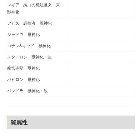
マギア 純白の魔法童女 真・
獣神化
アビス 調律者 獣神化
シャドウ 獣神化
コナン&キッド 獣神化
メタトロン 獣神化・改
龍宮寺堅 獣神化
バビロン 獣神化
パンドラ 獣神化・改
闇属性