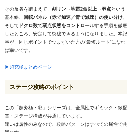
その反省を踏まえて、
剣リン→地雷2個以上→弱点
という
基本線、
回転パネル（赤で加速／青で減速）の使い分け
、
そして
ドクロ数で弱点状態をコントロール
する手順を徹底
したところ、安定して突破できるようになりました。本記
事が、同じポイントでつまずいた方の“最短ルート”になれ
ば幸いです。
▶超究極まとめページ
ステージ攻略のポイント
この「超究極・彩」シリーズは、全属性でギミック・敵配
置・ステージ構成が共通しています。
違いは属性のみなので、攻略パターンはすべての属性で共