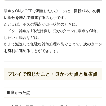
弱点をON／OFFで調整したいターンは、
回転パネルの青
い部分を踏んで減速する
のも手です。
たとえば、ボスの弱点がOFF状態のときに、
「ドクロ雑魚を1体だけ倒して次のターンに弱点をONに
したい」場合などは、
あえて減速して無駄な雑魚処理を防ぐことで、
次のターン
を有利に進める
ことができます。
プレイで感じたこと・良かった点と反省点
🟩 良かった点