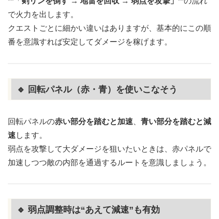
**「
剣リンを倒す → 地雷を回収 → 弱点を攻撃」
**の流れ
で火力を出します。
クエストごとに細かい違いはありますが、基本的にこの順
番を意識すれば安定してダメージを稼げます。
🔹 回転パネル（赤・青）を使いこなそう
回転パネルの
赤い部分を踏むと加速
、
青い部分を踏むと減
速
します。
弱点を攻撃して大ダメージを狙いたいときは、赤パネルで
加速しつつ敵の内部を通過するルートを意識しましょう。
🔹 弱点調整時は“あえて減速”も有効