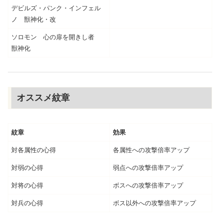
デビルズ・パンク・インフェル
ノ 獣神化・改
ソロモン 心の扉を開きし者
獣神化
オススメ紋章
紋章
効果
対各属性の心得
各属性への攻撃倍率アップ
対弱の心得
弱点への攻撃倍率アップ
対将の心得
ボスへの攻撃倍率アップ
対兵の心得
ボス以外への攻撃倍率アップ