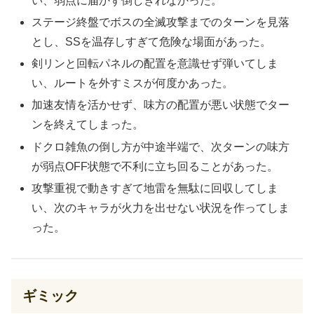
い、弱点に届かず倒しきれなかった。
ステージ終盤でボスの全滅攻撃までのターンを見落
とし、SSを温存しすぎて危険な場面があった。
剣リンと回転パネルの配置を意識せず弾いてしま
い、ルートを外すミスが何度かあった。
加速友情を活かせず、味方の配置が悪い状態でター
ンを終えてしまった。
ドクロ雑魚の倒し方が中途半端で、次ターンの味方
が弱点OFF状態で不利に立ち回ることがあった。
攻撃重視で動きすぎて地雷を無駄に回収してしま
い、次のキャラが火力を出せない状況を作ってしま
った。
ギミック