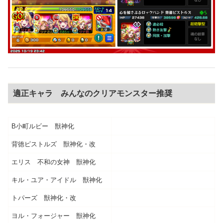
適正キャラ みんなのクリアモンスター推奨
B小町ルビー 獣神化
背徳ピストルズ 獣神化・改
エリス 不和の女神 獣神化
キル・ユア・アイドル 獣神化
トパーズ 獣神化・改
ヨル・フォージャー 獣神化