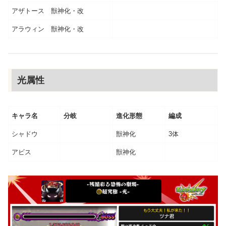
アザトース 獣神化・改
アラウィン 獣神化・改
光属性
キャラ名
分岐
進化形態
編成
シャドウ
獣神化
3体
アビス
獣神化