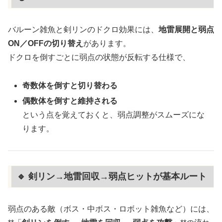
バルーン雑魚と剣リンのドクロ効果には、
地雷展開と弱点
ON／OFFの切り替え
があります。
ドクロを倒すごとに弱点の状態が反転する仕様で、
奇数体を倒すと切り替わる
偶数体を倒すと維持される
という点を覚えておくと、弱点調整がスムーズにな
ります。
🔹 剣リン→地雷回収→弱点ヒットが基本ルート
弱点のある敵（ボス・中ボス・ロボット雑魚など）には、