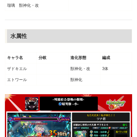
瑠璃 獣神化・改
水属性
キャラ名
分岐
進化形態
編成
ザドキエル
獣神化・改
3体
エトワール
獣神化