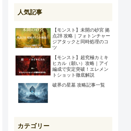
人気記事
【モンスト】未開の砂宮 拠
点28 攻略｜フォトンチャー
ジアタックと同時処理のコ
ツ
【モンスト】超究極カミキ
ヒカル（願い）攻略｜アイ
編成で安定突破！エレメン
トショット徹底解説
破界の星墓 攻略記事一覧
カテゴリー