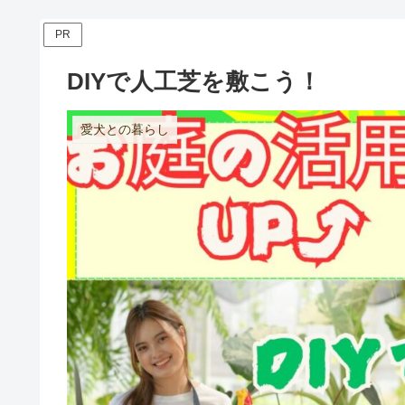
PR
DIYで人工芝を敷こう！
愛犬との暮らし