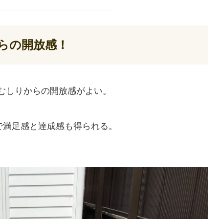
らの開放感！
むしりからの開放感がよい。
で満足感と達成感も得られる。