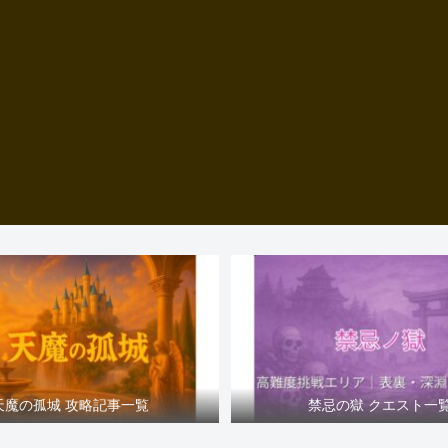
天魔の孤城 攻略記事一覧
禁忌の獄 クエスト一